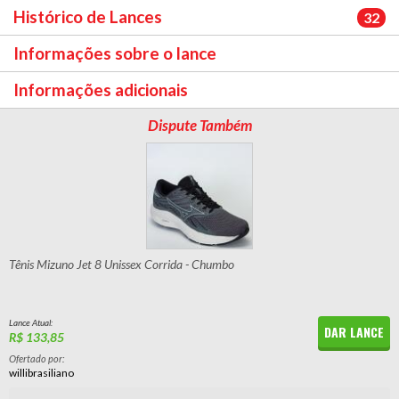
Histórico de Lances
32
Informações sobre o lance
Informações adicionais
Dispute Também
Tênis Mizuno Jet 8 Unissex Corrida - Chumbo
Lance Atual:
DAR LANCE
R$ 133,85
Ofertado por:
willibrasiliano