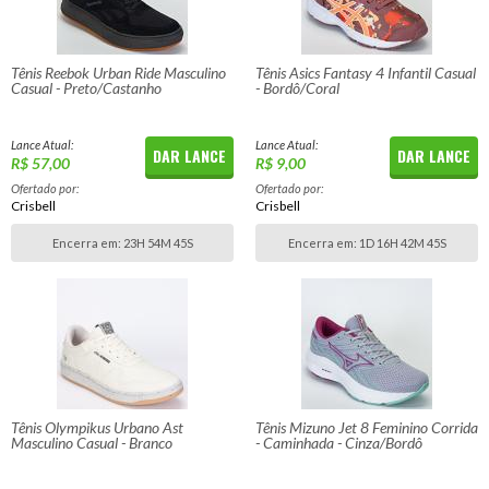
Tênis Reebok Urban Ride Masculino
Tênis Asics Fantasy 4 Infantil Casual
Casual - Preto/Castanho
- Bordô/Coral
Lance Atual:
Lance Atual:
DAR LANCE
DAR LANCE
R$ 57,00
R$ 9,00
Ofertado por:
Ofertado por:
Crisbell
Crisbell
Encerra em:
23H 54M 45S
Encerra em:
1D 16H 42M 45S
Tênis Olympikus Urbano Ast
Tênis Mizuno Jet 8 Feminino Corrida
Masculino Casual - Branco
- Caminhada - Cinza/Bordô